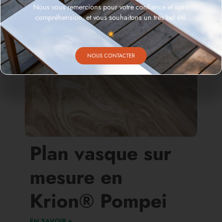
Nous vous remercions pour votre confiance et votre
compréhension, et vous souhaitons un très bel été.
NOUS CONTACTER
Plan vasque sur
mesure en
Krion® Pompei
EN SAVOIR +