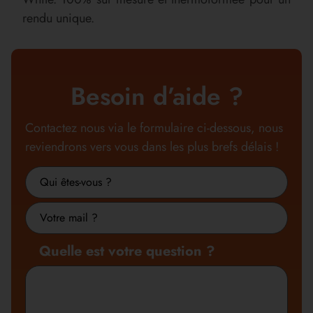
rendu unique.
Besoin d’aide ?
Contactez nous via le formulaire ci-dessous, nous
reviendrons vers vous dans les plus brefs délais !
Nom
ou
Metier
raison
sociale
Quelle est votre question ?