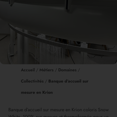
Accueil
/
Métiers
/
Domaines
/
Collectivités
/
Banque d’accueil sur
mesure en Krion
Banque d’accueil sur mesure en Krion coloris Snow
White. 100% sur mesure et thermoformée pour un