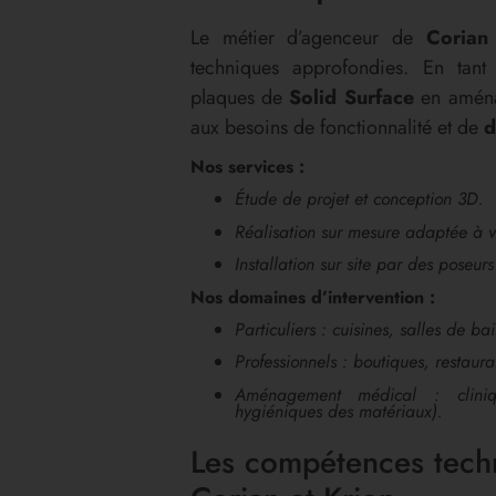
Le métier d’agenceur de
Corian
techniques approfondies. En tant
plaques de
Solid Surface
en aména
aux besoins de fonctionnalité et de
d
Nos services :
Étude de projet et conception 3D.
Réalisation sur mesure adaptée à v
Installation sur site par des poseurs
Nos domaines d’intervention :
Particuliers : cuisines, salles de ba
Professionnels : boutiques, restauran
Aménagement médical : cliniqu
hygiéniques des matériaux).
Les compétences tech