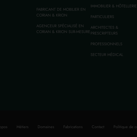
IMMOBILIER & HÔTELLERIE
FABRICANT DE MOBILIER EN
CORIAN & KRION
PARTICULIERS
AGENCEUR SPÉCIALISÉ EN
ARCHITECTES &
CORIAN & KRION SUR-MESURE
PRESCRIPTEURS
PROFESSIONNELS
SECTEUR MÉDICAL
opos
Métiers
Domaines
Fabrications
Contact
Politique de c