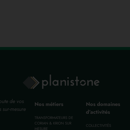
coute de vos
Nos métiers
Nos domaines
s sur-mesure
d’activités
TRANSFORMATEURS DE
CORIAN & KRION SUR
COLLECTIVITÉS
MESURE