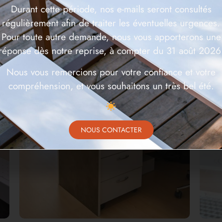
Durant cette période, nos e-mails seront consultés
régulièrement afin de traiter les éventuelles urgences.
Pour toute autre demande, nous vous apporterons une
réponse dès notre reprise, à compter du 31 août 2026
Nous vous remercions pour votre confiance et votre
compréhension, et vous souhaitons un très bel été.
NOUS CONTACTER