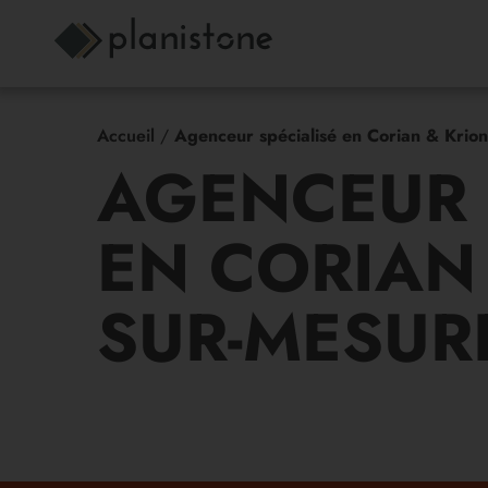
Accueil
/
Agenceur spécialisé en Corian & Krion
AGENCEUR 
EN CORIAN
SUR-MESUR