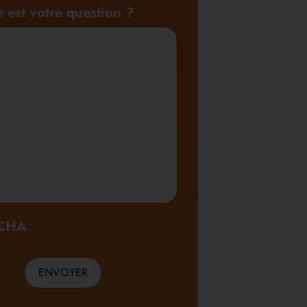
e est votre question ?
CHA