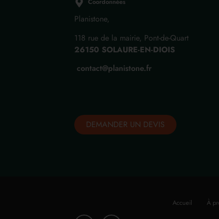
Coordonnées
Planistone,
118 rue de la mairie, Pont-de-Quart
26150 SOLAURE-EN-DIOIS
contact@planistone.fr
DEMANDER UN DEVIS
Accueil
À pr