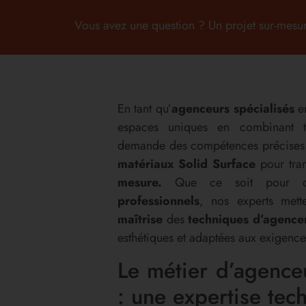
Vous avez une question ? Un projet sur-mesur
En tant qu’
agenceurs spécialisés
e
espaces uniques en combinant te
demande des compétences précises
matériaux Solid Surface
pour tran
mesure.
Que ce soit pour d
professionnels
, nos experts mette
maîtrise
des
techniques d’agenc
esthétiques et adaptées aux exigence
Le métier d’agence
: une expertise tech