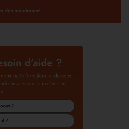
s dès maintenant
.
esoin d’aide ?
nous via le formulaire ci-dessous,
ndrons vers vous dans les plus
s !