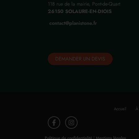
118 rue de la mairie, Pont-de-Quart
26150 SOLAURE-EN-DIOIS
contact@planistone.fr
DEMANDER UN DEVIS
Accueil
À
Politique de confidentialité
|
Mentions légales