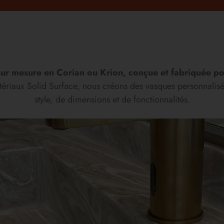
sur mesure en Corian ou Krion, conçue et fabriquée pour
atériaux Solid Surface, nous créons des vasques personnalis
style, de dimensions et de fonctionnalités.