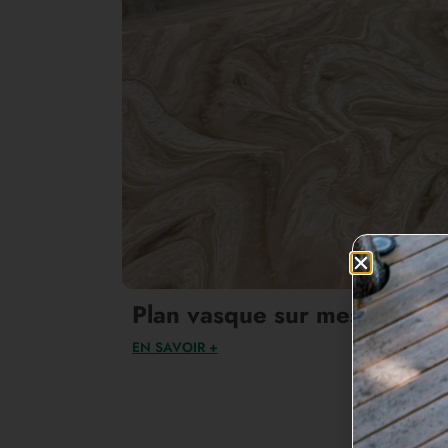
Plan vasque sur mesure en
EN SAVOIR +