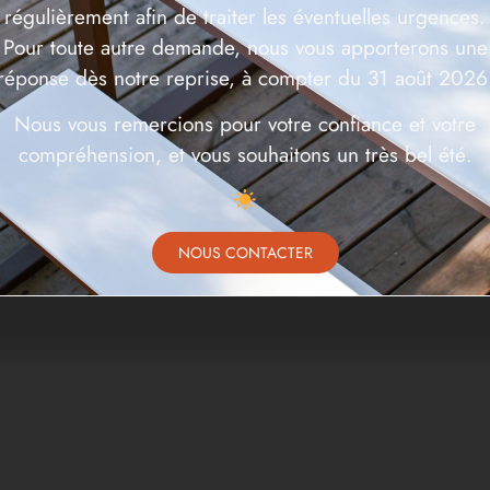
régulièrement afin de traiter les éventuelles urgences.
Pour toute autre demande, nous vous apporterons une
réponse dès notre reprise, à compter du 31 août 2026
Nous vous remercions pour votre confiance et votre
compréhension, et vous souhaitons un très bel été.
NOUS CONTACTER