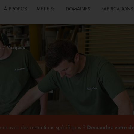
À PROPOS
MÉTIERS
DOMAINES
FABRICATIONS
s
/
Vasques
ure avec des restrictions spécifiques ?
Demandez votre de