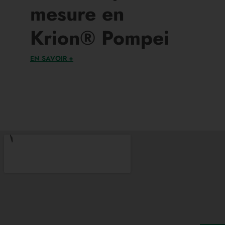
mesure en
Krion® Pompei
EN SAVOIR +