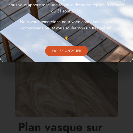
nous vous apporterons une réponse dès notre reprise, à compter
du 31 août 2026.
Nous vous remercions pour votre confiance et votre
compréhension, et vous souhaitons un très bel été.
NOUS CONTACTER
Plan vasque sur