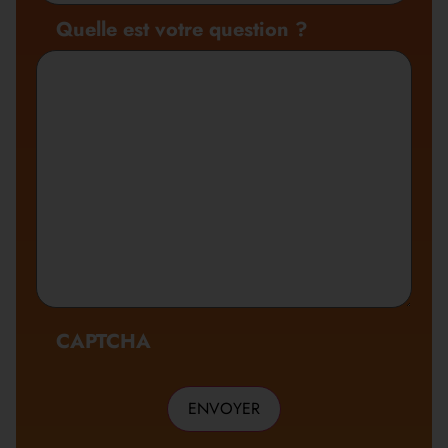
sociale
Quelle est votre question ?
CAPTCHA