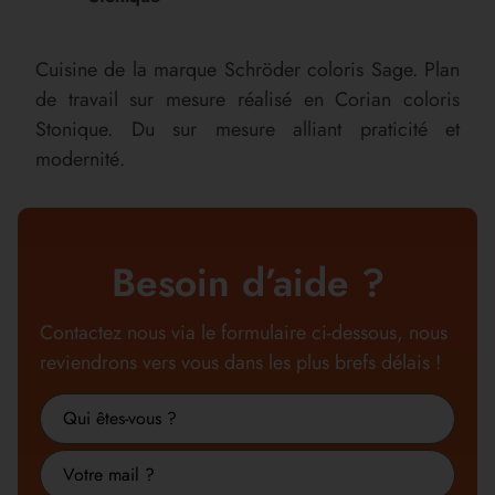
Cuisine de la marque Schröder coloris Sage. Plan
de travail sur mesure réalisé en Corian coloris
Stonique. Du sur mesure alliant praticité et
modernité.
Besoin d’aide ?
Contactez nous via le formulaire ci-dessous, nous
reviendrons vers vous dans les plus brefs délais !
Nom
ou
Metier
raison