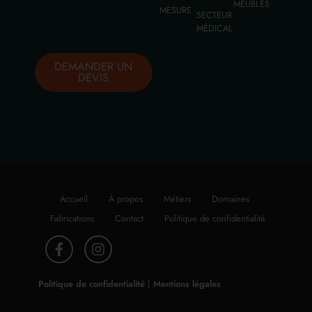
MEUBLES
MESURE
SECTEUR
MÉDICAL
DEMANDER UN
DEVIS
Accueil
À propos
Métiers
Domaines
Fabrications
Contact
Politique de confidentialité
Politique de confidentialité
|
Mentions légales