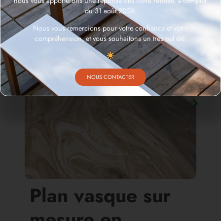
nous vous apporterons une réponse dès notre reprise, à compter
du 31 août 2026.
Nous vous remercions pour votre confiance et votre
compréhension, et vous souhaitons un très bel été.
NOUS CONTACTER
Plan vasque sur
mesure en