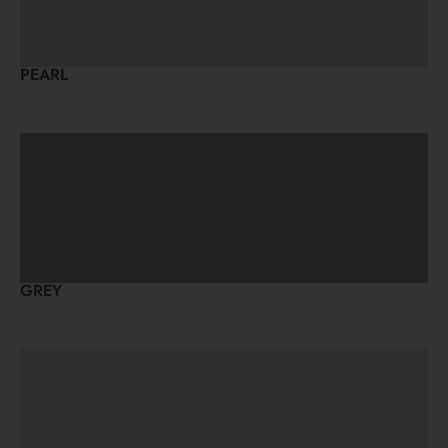
PEARL
GREY