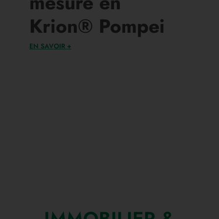
mesure en
Krion® Pompei
EN SAVOIR +
IMMOBILIER &