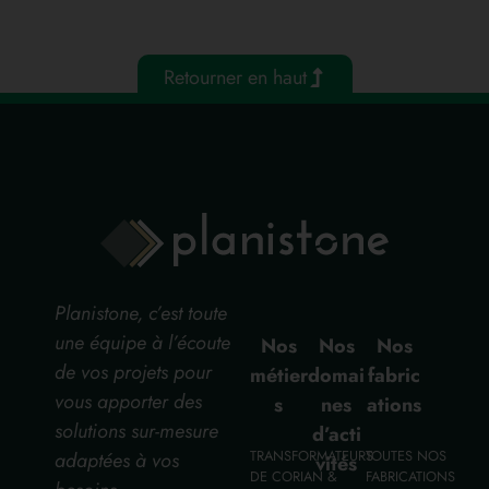
Retourner en haut
Planistone, c’est toute
une équipe à l’écoute
Nos
Nos
Nos
de vos projets pour
métier
domai
fabric
vous apporter des
s
nes
ations
solutions sur-mesure
d’acti
TRANSFORMATEURS
TOUTES NOS
adaptées à vos
vités
DE CORIAN &
FABRICATIONS