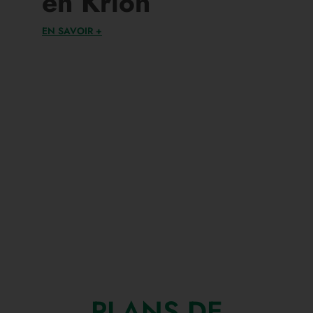
en Krion
EN SAVOIR +
PLANS DE