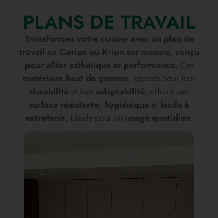
PLANS DE TRAVAIL
Transformez votre cuisine avec un plan de
travail en Corian ou Krion sur mesure, conçu
pour allier esthétique et performance.
Ces
matériaux haut de gamme
, réputés pour leur
durabilité
et leur
adaptabilité
, offrent une
surface résistante
,
hygiénique
et
facile à
entretenir,
idéale pour un
usage quotidien
.