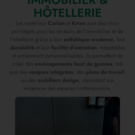
HÔTELLERIE
Les matériaux
Corian
et
Krion
sont des choix
privilégiés pour les secteurs de l’immobilier et de
l’hôtellerie grâce à leur
esthétique moderne
, leur
durabilité
et leur
facilité d’entretien
. Adaptables
et entièrement personnalisables, ils permettent de
créer des
aménagements haut de gamme
, tels
que des
vasques intégrées
, des
plans de travail
,
ou des
mobiliers design
, répondant aux
exigences des espaces contemporains.