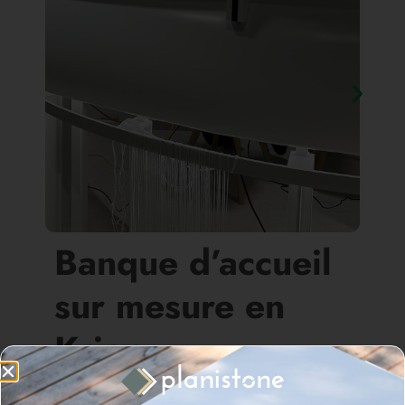
Banque d’accueil
sur mesure en
Krion
EN SAVOIR +