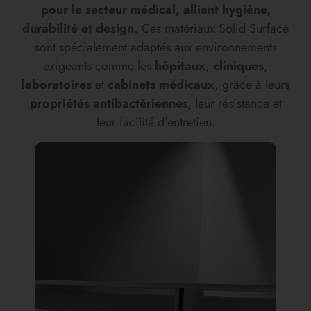
pour le secteur médical, alliant hygiène,
durabilité et design.
Ces matériaux Solid Surface
sont spécialement adaptés aux environnements
exigeants comme les
hôpitaux
,
cliniques
,
laboratoires
et
cabinets médicaux
, grâce à leurs
propriétés antibactérienne
s, leur résistance et
leur facilité d’entretien.