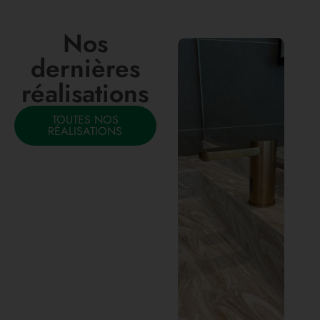
Nos
dernières
réalisations
TOUTES NOS
RÉALISATIONS